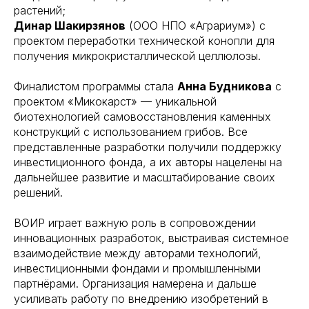
растений;
Динар Шакирзянов
(ООО НПО «Аграриум») с
проектом переработки технической конопли для
получения микрокристаллической целлюлозы.
Финалистом программы стала
Анна Будникова
с
проектом «Микокарст» — уникальной
биотехнологией самовосстановления каменных
конструкций с использованием грибов. Все
представленные разработки получили поддержку
инвестиционного фонда, а их авторы нацелены на
дальнейшее развитие и масштабирование своих
решений.
ВОИР играет важную роль в сопровождении
инновационных разработок, выстраивая системное
взаимодействие между авторами технологий,
инвестиционными фондами и промышленными
партнёрами. Организация намерена и дальше
усиливать работу по внедрению изобретений в