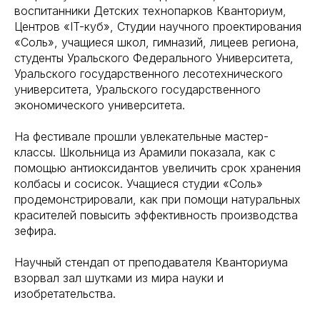
воспитанники Детских технопарков Кванториум,
Центров «IT-куб», Студии научного проектирования
«Соль», учащиеся школ, гимназий, лицеев региона,
студенты Уральского Федерального Университета,
Уральского государственного лесотехнического
университета, Уральского государственного
экономического университета.
На фестивале прошли увлекательные мастер-
классы. Школьница из Арамили показала, как с
помощью антиоксидантов увеличить срок хранения
колбасы и сосисок. Учащиеся студии «Соль»
продемонстрировали, как при помощи натуральных
красителей повысить эффективность производства
зефира.
Научный стендап от преподавателя Кванториума
взорвал зал шутками из мира науки и
изобретательства.