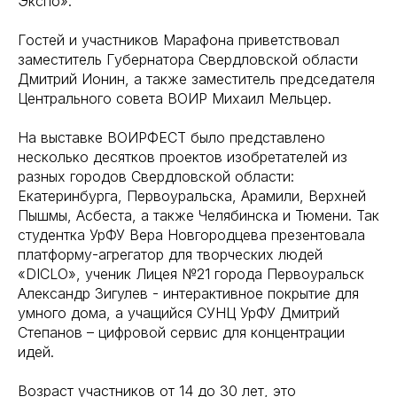
Экспо».
Гостей и участников Марафона приветствовал
заместитель Губернатора Свердловской области
Дмитрий Ионин, а также заместитель председателя
Центрального совета ВОИР Михаил Мельцер.
На выставке ВОИРФЕСТ было представлено
несколько десятков проектов изобретателей из
разных городов Свердловской области:
Екатеринбурга, Первоуральска, Арамили, Верхней
Пышмы, Асбеста, а также Челябинска и Тюмени. Так
студентка УрФУ Вера Новгородцева презентовала
платформу-агрегатор для творческих людей
«DICLO», ученик Лицея №21 города Первоуральск
Александр Зигулев - интерактивное покрытие для
умного дома, а учащийся СУНЦ УрФУ Дмитрий
Степанов – цифровой сервис для концентрации
идей.
Возраст участников от 14 до 30 лет, это