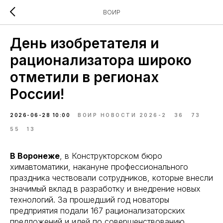
ВОИР
День изобретателя и
рационализатора широко
отметили в регионах
России!
2026-06-28 10:00
ВОИР НОВОСТИ 2026-2
36
73
55
13
В Воронеже
, в Конструкторском бюро
химавтоматики, накануне профессионального
праздника чествовали сотрудников, которые внесли
значимый вклад в разработку и внедрение новых
технологий. За прошедший год новаторы
предприятия подали 167 рационализаторских
предложений и идей по совершенствованию