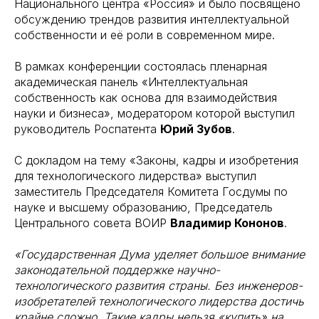
Национального центра «Россия» и было посвящено
обсуждению трендов развития интеллектуальной
собственности и её роли в современном мире.
В рамках конференции состоялась пленарная
академическая панель «Интеллектуальная
собственность как основа для взаимодействия
науки и бизнеса», модератором которой выступил
руководитель Роспатента
Юрий Зубов
.
С докладом на тему «Законы, кадры и изобретения
для технологического лидерства» выступил
заместитель Председателя Комитета Госдумы по
науке и высшему образованию, Председатель
Центрального совета ВОИР
Владимир Кононов
.
«Государственная Дума уделяет большое внимание
законодательной поддержке научно-
технологического развития страны. Без инженеров-
изобретателей технологического лидерства достичь
крайне сложно. Такие кадры нельзя «купить» на