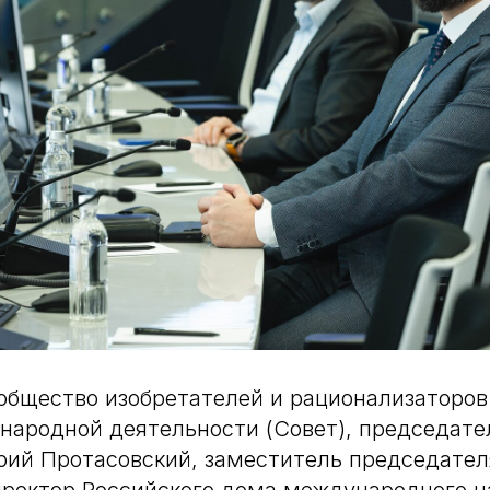
общество изобретателей и рационализаторов
народной деятельности (Совет), председате
рий Протасовский, заместитель председате