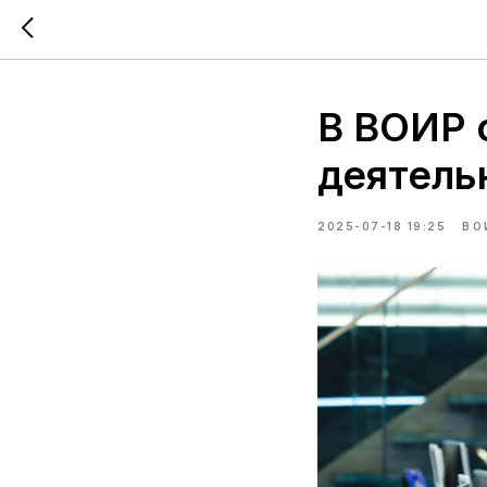
В ВОИР 
деятель
2025-07-18 19:25
ВО