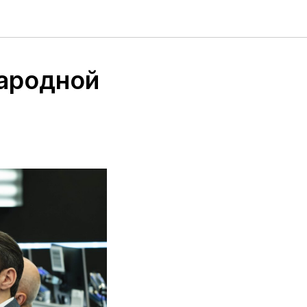
ародной