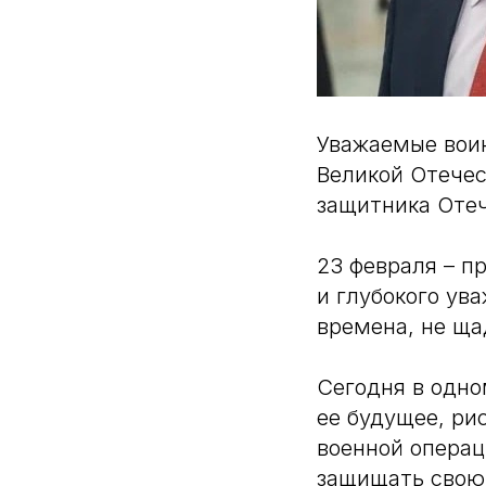
Уважаемые воин
Великой Отечес
защитника Отеч
23 февраля – п
и глубокого ув
времена, не ща
Сегодня в одно
ее будущее, ри
военной операц
защищать свою 