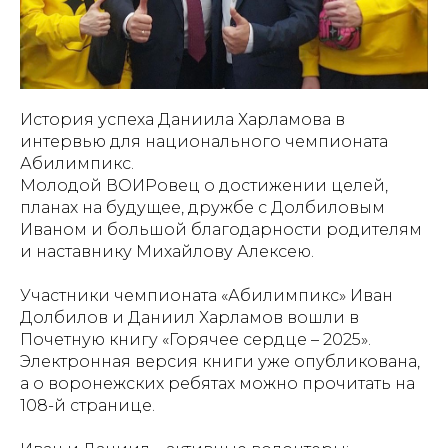
История успеха Даниила Харламова в
интервью для национального чемпионата
Абилимпикс.
Молодой ВОИРовец о достижении целей,
планах на будущее, дружбе с Долбиловым
Иваном и большой благодарности родителям
и наставнику Михайлову Алексею.
Участники чемпионата «Абилимпикс» Иван
Долбилов и Даниил Харламов вошли в
Почетную книгу «Горячее сердце – 2025».
Электронная версия книги уже опубликована,
а о воронежских ребятах можно прочитать на
108-й странице.