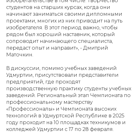
изобретательстве в том числе. Творчество
студентов на старших курсах, когда они
начинают заниматься своими дипломными
проектами, многих из них приводит на путь
изобретателя. В этот период важно, чтобы
рядом был хороший наставник, который
сопроводит начинающего специалиста,
передаст опыт и направит»
, - Дмитрий
Маточкин.
В дискуссии, помимо учебных заведений
Удмуртии, присутствовали представители
предприятий, где проходят
производственную практику студенты учебных
заведений. Региональный этап Чемпионата по
профессиональному мастерству
«Профессионалы» и Чемпионата высоких
технологий в Удмуртской Республике в 2025
году проходит на 10 площадках техникумов и
колледжей Удмуртии с 17 по 28 февраля.