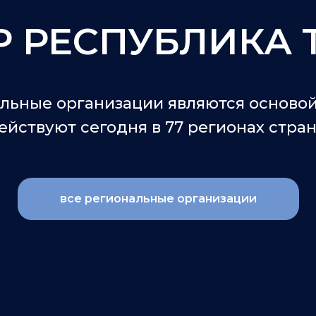
Р РЕСПУБЛИКА 
льные организации являются осново
ействуют сегодня в 77 регионах стра
все региональные организации