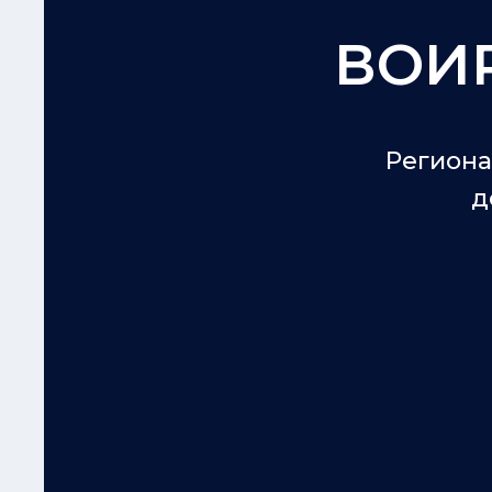
ВОИ
Региона
д