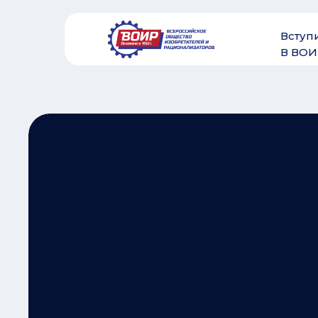
Вступ
В ВОИ