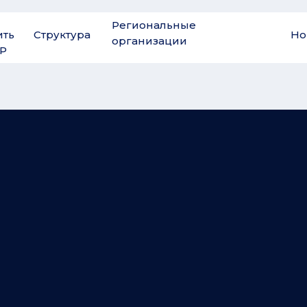
Региональные
ить
Структура
Но
организации
Р