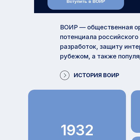
Вступить в ВОИР
ВОИР — общественная ор
потенциала российского
разработок, защиту инте
рубежом, а также попул
ИСТОРИЯ ВОИР
1932