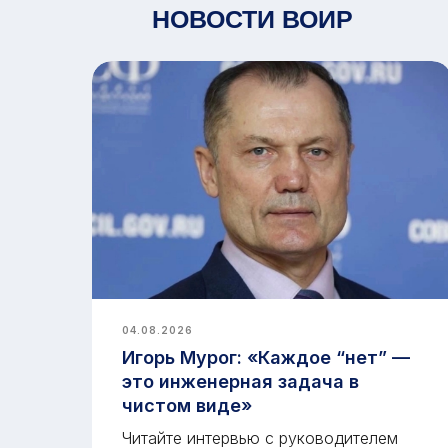
НОВОСТИ ВОИР
04.08.2026
ем
Игорь Мурог: «Каждое “нет” —
это инженерная задача в
и
чистом виде»
Читайте интервью с руководителем