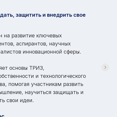
дать, защитить и внедрить свое
н на развитие ключевых
ентов, аспирантов, научных
иалистов инновационной сферы.
ет основы ТРИЗ,
обственности и технологического
а, помогая участникам развить
ышление, научиться защищать и
ь свои идеи.
рс