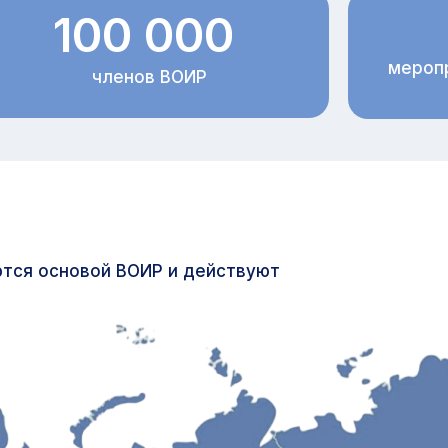
100 000
меропр
членов ВОИР
ются основой ВОИР и действуют