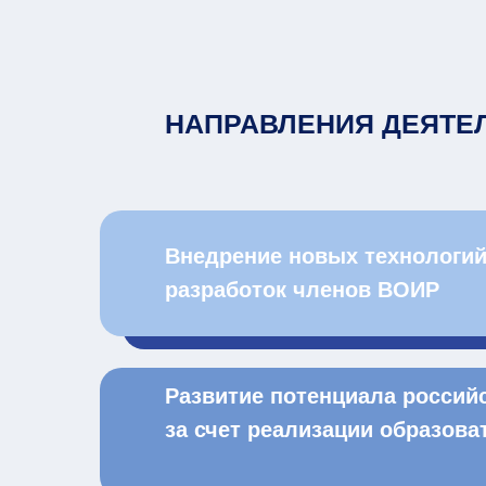
НАПРАВЛЕНИЯ ДЕЯТЕ
Внедрение новых технологий
разработок членов ВОИР
Развитие потенциала россий
за счет реализации образов